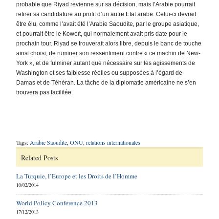
probable que Riyad revienne sur sa décision, mais l’Arabie pourrait
retirer sa candidature au profit d’un autre Etat arabe. Celui-ci devrait
être élu, comme l’avait été l’Arabie Saoudite, par le groupe asiatique,
et pourrait être le Koweït, qui normalement avait pris date pour le
prochain tour. Riyad se trouverait alors libre, depuis le banc de touche
ainsi choisi, de ruminer son ressentiment contre « ce machin de New-
York », et de fulminer autant que nécessaire sur les agissements de
Washington et ses faiblesse réelles ou supposées à l’égard de
Damas et de Téhéran. La tâche de la diplomatie américaine ne s’en
trouvera pas facilitée.
Tags:
Arabie Saoudite
,
ONU
,
relations internationales
Related Posts
La Turquie, l’Europe et les Droits de l’Homme
10/02/2014
World Policy Conference 2013
17/12/2013