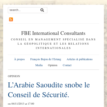
FBE International Consultants
CONSEIL EN MANAGEMENT SPÉCIALISÉ DANS
LA GÉOPOLITIQUE ET LES RELATIONS
INTERNATIONALES
À propos
François Bujon de l’Estang
Articles & publications
Media
Opinion
Contact
OPINION
L’Arabie Saoudite snobe le
Conseil de Sécurité.
on 04/11/2013 at 17:00