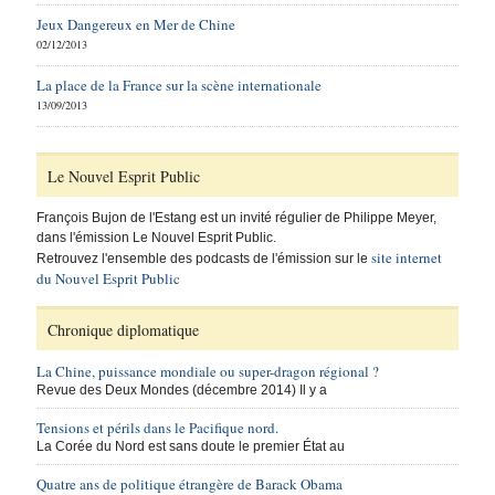
Jeux Dangereux en Mer de Chine
02/12/2013
La place de la France sur la scène internationale
13/09/2013
Le Nouvel Esprit Public
François Bujon de l'Estang est un invité régulier de Philippe Meyer,
dans l'émission Le Nouvel Esprit Public.
site internet
Retrouvez l'ensemble des podcasts de l'émission sur le
du Nouvel Esprit Public
Chronique diplomatique
La Chine, puissance mondiale ou super-dragon régional ?
Revue des Deux Mondes (décembre 2014) Il y a
Tensions et périls dans le Pacifique nord.
La Corée du Nord est sans doute le premier État au
Quatre ans de politique étrangère de Barack Obama