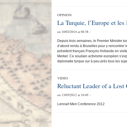
OPINION
La Turquie, l’Europe et le
on 10/02/2014 at 08:38
×
Depuis trois semaines, le Premier Ministre tur
d’abord rendu à Bruxelles pour y rencontrer l
président français François Hollande en visite
Merkel. Ce soudain activisme européen s’exp
diplomatie turque sur à peu près tous les suje
VIDEO
Reluctant Leader of a Lost
on 13/05/2012 at 10:49
×
Lennart Meri Conference 2012