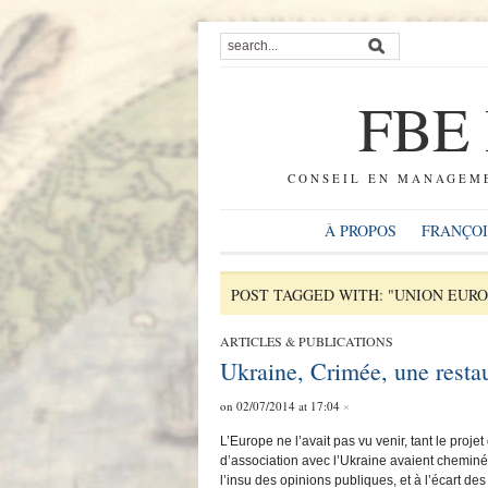
FBE I
CONSEIL EN MANAGEME
À PROPOS
FRANÇOI
POST TAGGED WITH: "UNION EUR
ARTICLES & PUBLICATIONS
Ukraine, Crimée, une restau
on 02/07/2014 at 17:04
×
L’Europe ne l’avait pas vu venir, tant le proje
d’association avec l’Ukraine avaient cheminé 
l’insu des opinions publiques, et à l’écart des 