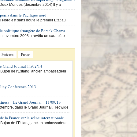
Deux Mondes (décembre 2014) Il y a
périls dans le Pacifique nord.
 Nord est sans doute le premier État au
de politique étrangère de Barack Obama
de novembre 2008 a revêtu un caractère
Podcasts
Presse
 Grand Journal 11/02/14
 Bujon de l'Estang, ancien ambassadeur
licy Conference 2013
ness – Le Grand Journal – 11/09/13
ptembre, dans le Grand Journal, Hedwige
de la France sur la scène internationale
 Bujon de l’Estang, ancien ambassadeur