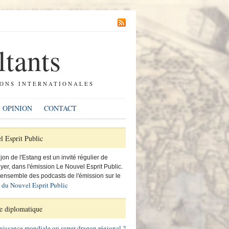
ltants
IONS INTERNATIONALES
OPINION
CONTACT
 Esprit Public
on de l'Estang est un invité régulier de
yer, dans l'émission Le Nouvel Esprit Public.
'ensemble des podcasts de l'émission sur le
t du Nouvel Esprit Public
e diplomatique
uissance mondiale ou super-dragon régional ?