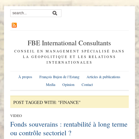
FBE International Consultants
CONSEIL EN MANAGEMENT SPÉCIALISÉ DANS
LA GÉOPOLITIQUE ET LES RELATIONS
INTERNATIONALES
À propos
François Bujon de l’Estang
Articles & publications
Media
Opinion
Contact
POST TAGGED WITH: "FINANCE"
VIDEO
Fonds souverains : rentabilité à long terme
ou contrôle sectoriel ?