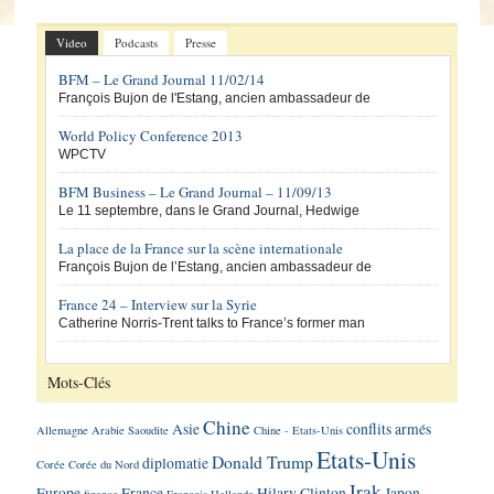
Video
Podcasts
Presse
BFM – Le Grand Journal 11/02/14
François Bujon de l'Estang, ancien ambassadeur de
World Policy Conference 2013
WPCTV
BFM Business – Le Grand Journal – 11/09/13
Le 11 septembre, dans le Grand Journal, Hedwige
La place de la France sur la scène internationale
François Bujon de l’Estang, ancien ambassadeur de
France 24 – Interview sur la Syrie
Catherine Norris-Trent talks to France’s former man
Mots-Clés
Chine
Asie
conflits armés
Allemagne
Arabie Saoudite
Chine - Etats-Unis
Etats-Unis
Donald Trump
diplomatie
Corée
Corée du Nord
Irak
Europe
France
Hilary Clinton
Japon
finance
François Hollande