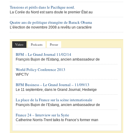
Tensions et périls dans le Pacifique nord.
La Corée du Nord est sans doute le premier État au
Quatre ans de politique étrangère de Barack Obama
L’élection de novembre 2008 a revêtu un caractère
Video
Podcasts
Presse
BFM – Le Grand Journal 11/02/14
François Bujon de l'Estang, ancien ambassadeur de
World Policy Conference 2013
WPCTV
BFM Business – Le Grand Journal – 11/09/13
Le 11 septembre, dans le Grand Journal, Hedwige
La place de la France sur la scène internationale
François Bujon de l’Estang, ancien ambassadeur de
France 24 – Interview sur la Syrie
Catherine Norris-Trent talks to France’s former man