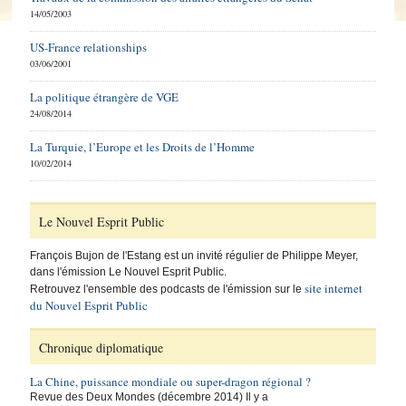
14/05/2003
US-France relationships
03/06/2001
La politique étrangère de VGE
24/08/2014
La Turquie, l’Europe et les Droits de l’Homme
10/02/2014
Le Nouvel Esprit Public
François Bujon de l'Estang est un invité régulier de Philippe Meyer,
dans l'émission Le Nouvel Esprit Public.
site internet
Retrouvez l'ensemble des podcasts de l'émission sur le
du Nouvel Esprit Public
Chronique diplomatique
La Chine, puissance mondiale ou super-dragon régional ?
Revue des Deux Mondes (décembre 2014) Il y a