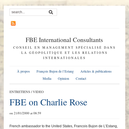
FBE International Consultants
CONSEIL EN MANAGEMENT SPÉCIALISÉ DANS
LA GÉOPOLITIQUE ET LES RELATIONS
INTERNATIONALES
À propos
François Bujon de l’Estang
Articles & publications
Media
Opinion
Contact
ENTRETIENS
/
VIDEO
FBE on Charlie Rose
on 21/01/2000 at 08:59
French ambassador to the United States, Francois Bujon de L’Estang,