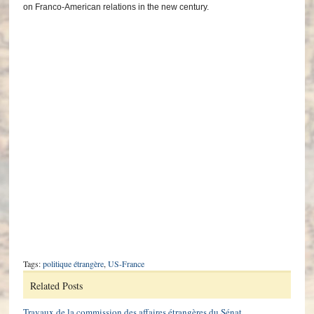
on Franco-American relations in the new century.
Tags:
politique étrangère
,
US-France
Related Posts
Travaux de la commission des affaires étrangères du Sénat