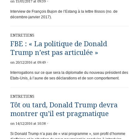
on 15/01/2017 at 09:39
×
Interview de François Bujon de I’Estang à la lettre Ilissos (no. de
décembre-janvier 2017).
ENTRETIENS
FBE : « La politique de Donald
Trump n’est pas articulée »
on 20/12/2016 at 09:49
×
Interrogations sur ce que sera la diplomatie du nouveau président des
Etats-Unis, à l’aune de ses déclarations et de son comportement.
ENTRETIENS
Tôt ou tard, Donald Trump devra
montrer qu’il est pragmatique
on 14/12/2016 at 10:38
×
Si Donald Trump n’a pas de « vrai programme », son profil d’homme