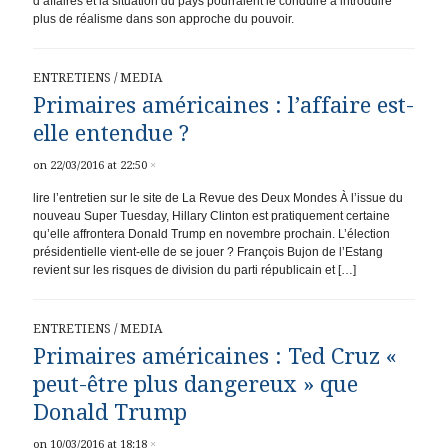
d’affaires et la situation du pays pourraient le conduire à introduire
plus de réalisme dans son approche du pouvoir.
ENTRETIENS
/
MEDIA
Primaires américaines : l’affaire est-
elle entendue ?
on 22/03/2016 at 22:50
×
lire l’entretien sur le site de La Revue des Deux Mondes À l’issue du
nouveau Super Tuesday, Hillary Clinton est pratiquement certaine
qu’elle affrontera Donald Trump en novembre prochain. L’élection
présidentielle vient-elle de se jouer ? François Bujon de l’Estang
revient sur les risques de division du parti républicain et […]
ENTRETIENS
/
MEDIA
Primaires américaines : Ted Cruz «
peut-être plus dangereux » que
Donald Trump
on 10/03/2016 at 18:18
×