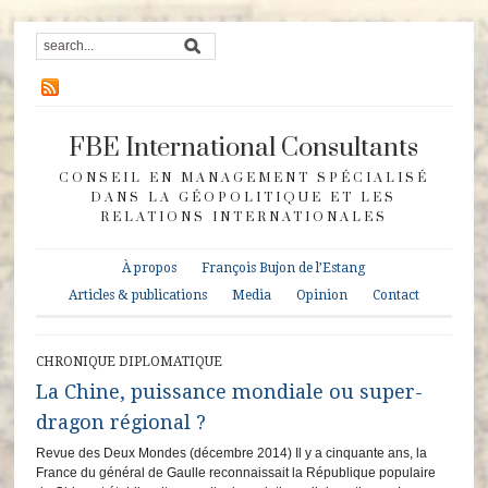
FBE International Consultants
CONSEIL EN MANAGEMENT SPÉCIALISÉ
DANS LA GÉOPOLITIQUE ET LES
RELATIONS INTERNATIONALES
À propos
François Bujon de l’Estang
Articles & publications
Media
Opinion
Contact
CHRONIQUE DIPLOMATIQUE
La Chine, puissance mondiale ou super-
dragon régional ?
Revue des Deux Mondes (décembre 2014) Il y a cinquante ans, la
France du général de Gaulle reconnaissait la République populaire