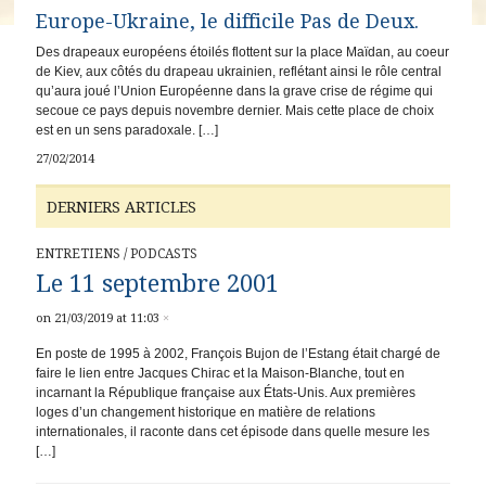
Europe-Ukraine, le difficile Pas de Deux.
Des drapeaux européens étoilés flottent sur la place Maïdan, au coeur
de Kiev, aux côtés du drapeau ukrainien, reflétant ainsi le rôle central
qu’aura joué l’Union Européenne dans la grave crise de régime qui
secoue ce pays depuis novembre dernier. Mais cette place de choix
est en un sens paradoxale. […]
27/02/2014
DERNIERS ARTICLES
ENTRETIENS
/
PODCASTS
Le 11 septembre 2001
on 21/03/2019 at 11:03
×
En poste de 1995 à 2002, François Bujon de l’Estang était chargé de
faire le lien entre Jacques Chirac et la Maison-Blanche, tout en
incarnant la République française aux États-Unis. Aux premières
loges d’un changement historique en matière de relations
internationales, il raconte dans cet épisode dans quelle mesure les
[…]