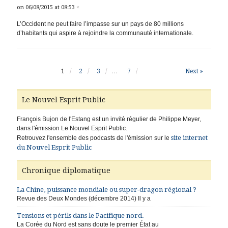
on 06/08/2015 at 08:53
×
L’Occident ne peut faire l’impasse sur un pays de 80 millions
d’habitants qui aspire à rejoindre la communauté internationale.
1
2
3
…
7
Next »
Le Nouvel Esprit Public
François Bujon de l'Estang est un invité régulier de Philippe Meyer,
dans l'émission Le Nouvel Esprit Public.
site internet
Retrouvez l'ensemble des podcasts de l'émission sur le
du Nouvel Esprit Public
Chronique diplomatique
La Chine, puissance mondiale ou super-dragon régional ?
Revue des Deux Mondes (décembre 2014) Il y a
Tensions et périls dans le Pacifique nord.
La Corée du Nord est sans doute le premier État au