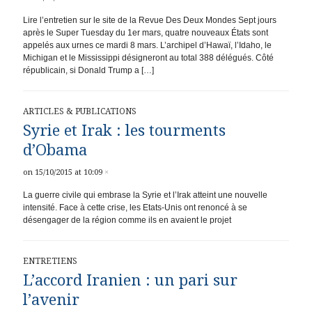
Lire l’entretien sur le site de la Revue Des Deux Mondes Sept jours
après le Super Tuesday du 1er mars, quatre nouveaux États sont
appelés aux urnes ce mardi 8 mars. L’archipel d’Hawaï, l’Idaho, le
Michigan et le Mississippi désigneront au total 388 délégués. Côté
républicain, si Donald Trump a […]
ARTICLES & PUBLICATIONS
Syrie et Irak : les tourments
d’Obama
on 15/10/2015 at 10:09
×
La guerre civile qui embrase la Syrie et l’Irak atteint une nouvelle
intensité. Face à cette crise, les Etats-Unis ont renoncé à se
désengager de la région comme ils en avaient le projet
ENTRETIENS
L’accord Iranien : un pari sur
l’avenir