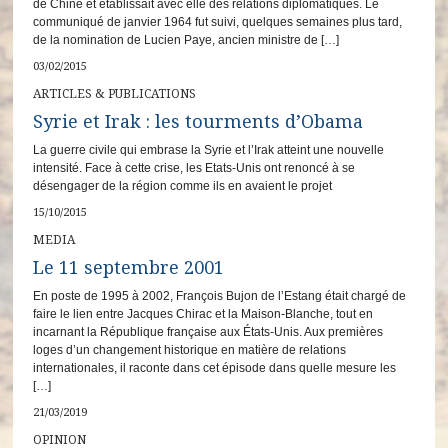
de Chine et établissait avec elle des relations diplomatiques. Le
communiqué de janvier 1964 fut suivi, quelques semaines plus tard,
de la nomination de Lucien Paye, ancien ministre de […]
03/02/2015
ARTICLES & PUBLICATIONS
Syrie et Irak : les tourments d’Obama
La guerre civile qui embrase la Syrie et l’Irak atteint une nouvelle
intensité. Face à cette crise, les Etats-Unis ont renoncé à se
désengager de la région comme ils en avaient le projet
15/10/2015
MEDIA
Le 11 septembre 2001
En poste de 1995 à 2002, François Bujon de l’Estang était chargé de
faire le lien entre Jacques Chirac et la Maison-Blanche, tout en
incarnant la République française aux États-Unis. Aux premières
loges d’un changement historique en matière de relations
internationales, il raconte dans cet épisode dans quelle mesure les
[…]
21/03/2019
OPINION